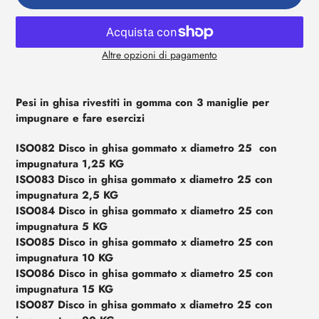
Altre opzioni di pagamento
Aggiunta
di
prodotto
Pesi in ghisa rivestiti in gomma con 3 maniglie per
al
impugnare e fare esercizi
tuo
ISO082 Disco in ghisa gommato x diametro 25 con
carrello
impugnatura 1,25 KG
ISO083 Disco in ghisa gommato x diametro 25 con
impugnatura 2,5 KG
ISO084 Disco in ghisa gommato x diametro 25 con
impugnatura 5 KG
ISO085 Disco in ghisa gommato x diametro 25 con
impugnatura 10 KG
ISO086 Disco in ghisa gommato x diametro 25 con
impugnatura 15 KG
ISO087 Disco in ghisa gommato x diametro 25 con