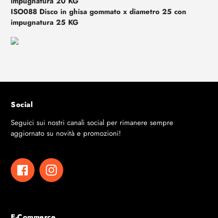
impugnatura 20 KG
ISO088 Disco in ghisa gommato x diametro 25 con
impugnatura 25 KG
Social
Seguici sui nostri canali social per rimanere sempre
aggiornato su novità e promozioni!
Facebook
Instagram
E-Commerce