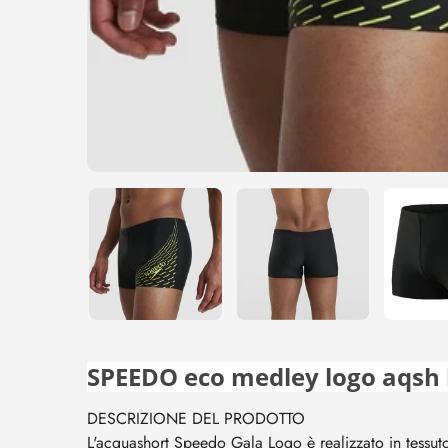
SPEEDO eco medley logo aqsh 
DESCRIZIONE DEL PRODOTTO
L'acquashort Speedo Gala Logo è realizzato in tessut