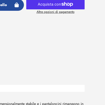
ello
Altre opzioni di pagamento
mensionalmente stabile e i pantaloncini rimangono in