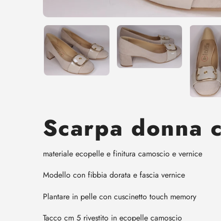
Scarpa donna c
materiale ecopelle e finitura camoscio e vernice
Modello con fibbia dorata e fascia vernice
Plantare in pelle con cuscinetto touch memory
Tacco cm 5 rivestito in ecopelle camoscio