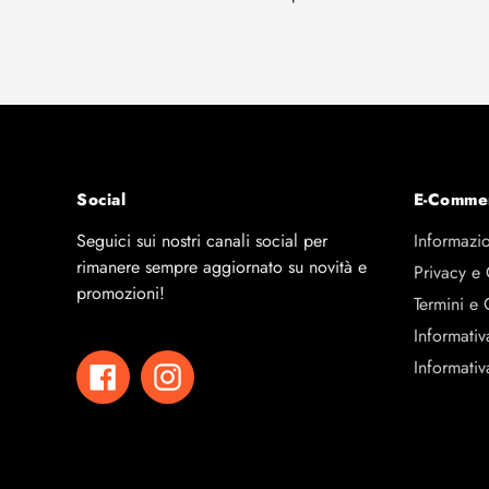
Social
E-Comme
Seguici sui nostri canali social per
Informazio
rimanere sempre aggiornato su novità e
Privacy e
promozioni!
Termini e 
Informativ
Informativ
Facebook
Instagram