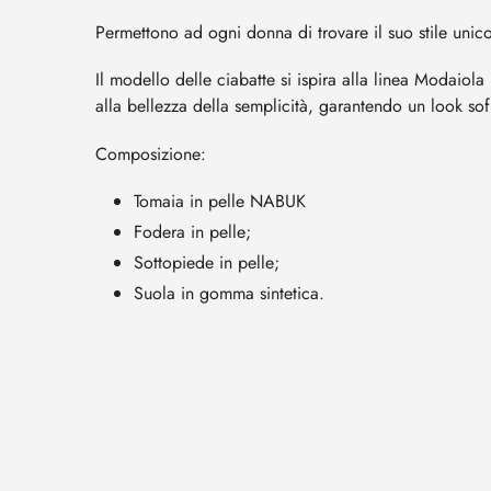
Permettono ad ogni donna di trovare il suo stile unico
Il modello delle ciabatte si ispira alla linea
Modaiola p
alla bellezza della semplicità, garantendo un look sof
Composizione:
Tomaia in pelle NABUK
Fodera in
pelle
;
Sottopiede in
pelle
;
Suola in gomma sintetica.