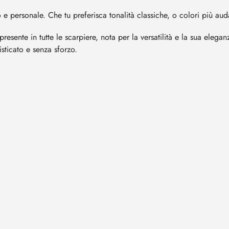
 e personale. Che tu preferisca tonalità classiche, o colori più auda
resente in tutte le scarpiere, nota per la versatilità e la sua ele
isticato e senza sforzo.