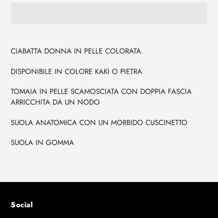
Aggiunta
di
prodotto
CIABATTA DONNA IN PELLE COLORATA.
al
DISPONIBILE IN COLORE KAKI O PIETRA
tuo
carrello
TOMAIA IN PELLE SCAMOSCIATA CON DOPPIA FASCIA
ARRICCHITA DA UN NODO
SUOLA ANATOMICA CON UN MORBIDO CUSCINETTO
SUOLA IN GOMMA
Social