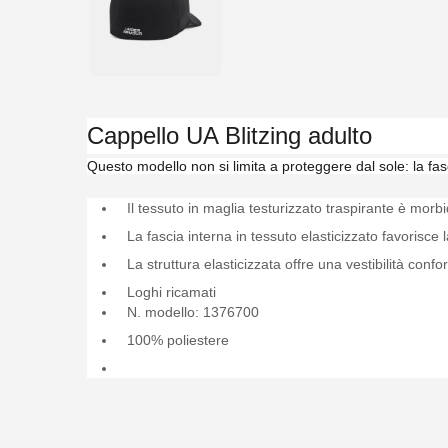
Cappello UA Blitzing adulto
Questo modello non si limita a proteggere dal sole: la fa
Il tessuto in maglia testurizzato traspirante è mor
La fascia interna in tessuto elasticizzato favorisce 
La struttura elasticizzata offre una vestibilità confo
Loghi ricamati
N. modello: 1376700
100% poliestere