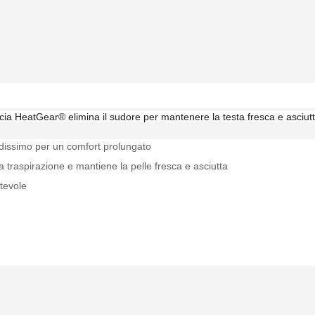
scia HeatGear® elimina il sudore per mantenere la testa fresca e asciutt
bidissimo per un comfort prolungato
la traspirazione e mantiene la pelle fresca e asciutta
rtevole