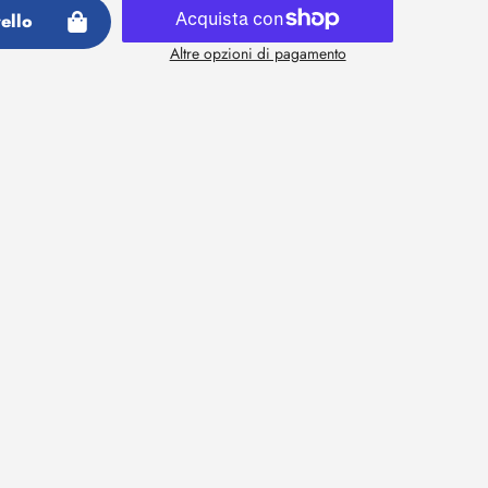
ello
Altre opzioni di pagamento