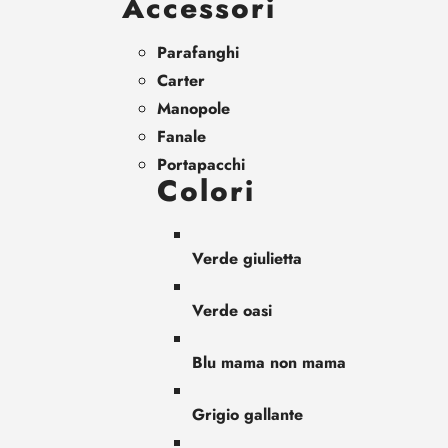
Accessori
Parafanghi
Carter
Manopole
Fanale
Portapacchi
Colori
Verde giulietta
Verde oasi
Blu mama non mama
Grigio gallante