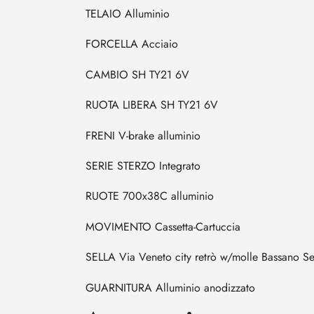
TELAIO
Alluminio
FORCELLA
Acciaio
CAMBIO
SH TY21 6V
RUOTA LIBERA
SH TY21 6V
FRENI
V-brake alluminio
SERIE STERZO
Integrato
RUOTE
700x38C alluminio
MOVIMENTO
Cassetta-Cartuccia
SELLA
Via Veneto city retrò w/molle Bassano Se
GUARNITURA
Alluminio anodizzato