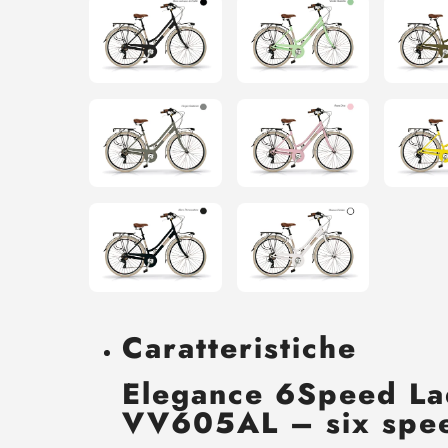
Caratteristiche
Elegance 6Speed La
VV605AL – six spe