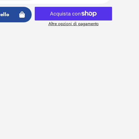
ello
Altre opzioni di pagamento