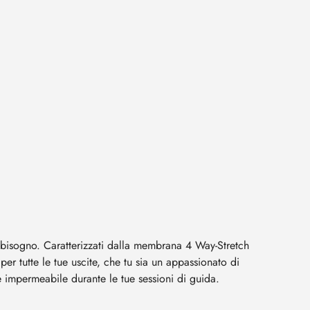
ai bisogno. Caratterizzati dalla membrana 4 Way-Stretch
er tutte le tue uscite, che tu sia un appassionato di
e impermeabile durante le tue sessioni di guida.