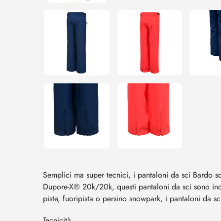
Semplici ma super tecnici, i pantaloni da sci Bardo so
Dupore-X® 20k/20k, questi pantaloni da sci sono inoltr
piste, fuoripista o persino snowpark, i pantaloni da s
Tecnicità