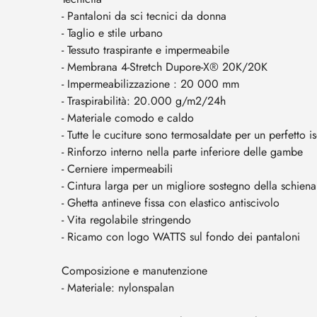
- Pantaloni da sci tecnici da donna
- Taglio e stile urbano
- Tessuto traspirante e impermeabile
- Membrana 4-Stretch Dupore-X® 20K/20K
- Impermeabilizzazione : 20 000 mm
- Traspirabilità: 20.000 g/m2/24h
- Materiale comodo e caldo
- Tutte le cuciture sono termosaldate per un perfetto 
- Rinforzo interno nella parte inferiore delle gambe
- Cerniere impermeabili
- Cintura larga per un migliore sostegno della schiena
- Ghetta antineve fissa con elastico antiscivolo
- Vita regolabile stringendo
- Ricamo con logo WATTS sul fondo dei pantaloni
Composizione e manutenzione
- Materiale: nylonspalan