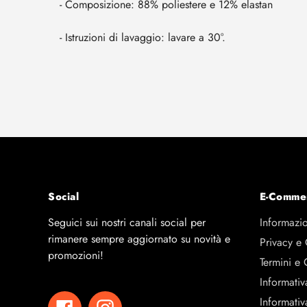
- Composizione: 88% poliestere e 12% elastan
- Istruzioni di lavaggio: lavare a 30°.
Social
E-Comme
Seguici sui nostri canali social per
Informazio
rimanere sempre aggiornato su novità e
Privacy e
promozioni!
Termini e 
Informativ
Informativ
Facebook
Instagram