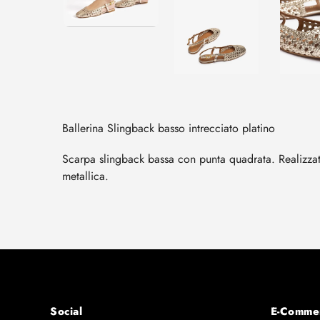
Ballerina Slingback basso intrecciato platino
Scarpa slingback bassa con punta quadrata. Realizzata 
metallica.
Social
E-Comme