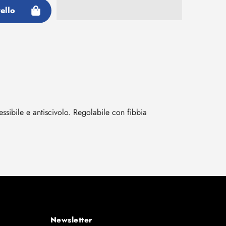
ello
ssibile e antiscivolo. Regolabile con fibbia
Newsletter