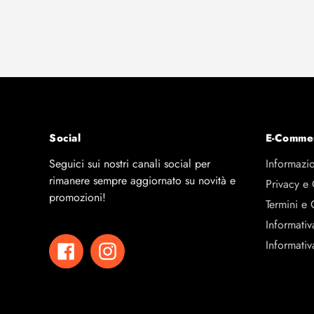
Social
E-Comme
Seguici sui nostri canali social per
Informazio
rimanere sempre aggiornato su novità e
Privacy e
promozioni!
Termini e 
Informativ
Informativ
Facebook
Instagram