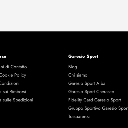
rce
Garesio Sport
ni di Contatto
Blog
 Cookie Policy
Chi siamo
Condizioni
Garesio Sport Alba
a sui Rimborsi
Garesio Sport Cherasco
a sulle Spedizioni
Fidelity Card Garesio Sport
Gruppo Sportivo Garesio Spor
Trasparenza