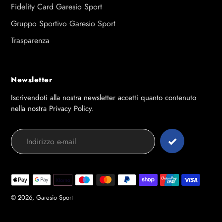
Fidelity Card Garesio Sport
Gruppo Sportivo Garesio Sport
Trasparenza
Newsletter
Iscrivendoti alla nostra newsletter accetti quanto contenuto
nella nostra Privacy Policy.
Modalità
di
pagamento
© 2026,
Garesio Sport