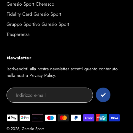
Garesio Sport Cherasco
Fidelity Card Garesio Sport
Gruppo Sportivo Garesio Sport
Trasparenza
Newsletter
Iscrivendoti alla nostra newsletter accetti quanto contenuto
nella nostra Privacy Policy.
Modalità
di
pagamento
© 2026,
Garesio Sport