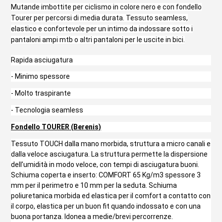
Mutande imbottite per ciclismo in colore nero e con fondello
Tourer per percorsi di media durata. Tessuto seamless,
elastico e confortevole per un intimo da indossare sotto i
pantaloni ampi mtb o altri pantaloni per le uscite in bici.
Rapida asciugatura
- Minimo spessore
- Molto traspirante
- Tecnologia seamless
Fondello TOURER (Berenis)
Tessuto TOUCH dalla mano morbida, struttura a micro canali e
dalla veloce asciugatura. La struttura permette la dispersione
dell’umidità in modo veloce, con tempi di asciugatura buoni.
Schiuma coperta e inserto: COMFORT 65 Kg/m3 spessore 3
mm per il perimetro e 10 mm per la seduta. Schiuma
poliuretanica morbida ed elastica per il comfort a contatto con
il corpo, elastica per un buon fit quando indossato e con una
buona portanza. Idonea a medie/brevi percorrenze.