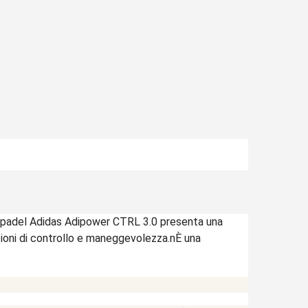
 padel Adidas Adipower CTRL 3.0 presenta una
zioni di controllo e maneggevolezza.nÈ una