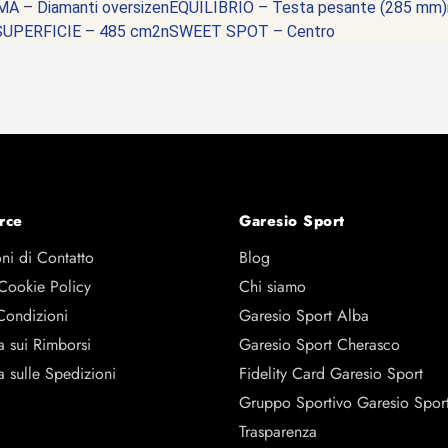
 – Diamanti oversizenEQUILIBRIO – Testa pesante (285 mm)nP
UPERFICIE – 485 cm2nSWEET SPOT – Centro
rce
Garesio Sport
ni di Contatto
Blog
 Cookie Policy
Chi siamo
Condizioni
Garesio Sport Alba
a sui Rimborsi
Garesio Sport Cherasco
a sulle Spedizioni
Fidelity Card Garesio Sport
Gruppo Sportivo Garesio Spor
Trasparenza